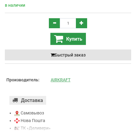
в наличии
Купить
Быстрый заказ
Производитель:
AIRKRAFT
Доставка
Самовывоз
Нова Пошта
ТК «Деливери»
ТК «САТ»