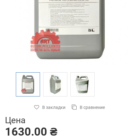
В закладки
В сравнение
Цена
1630.00 ₴