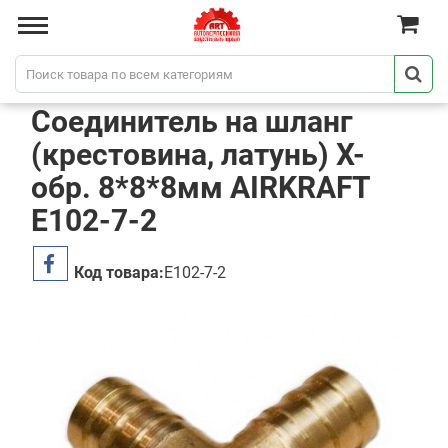
Cоединитель на шланг
(крестовина, латунь) X-
обр. 8*8*8мм AIRKRAFT
E102-7-2
Код товара:
E102-7-2