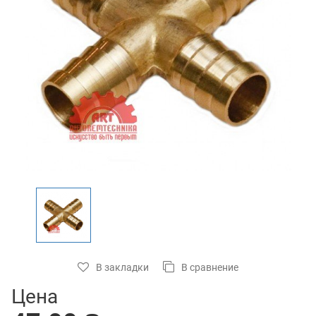
В закладки
В сравнение
Цена