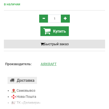
в наличии
Купить
Быстрый заказ
Производитель:
AIRKRAFT
Доставка
Самовывоз
Нова Пошта
ТК «Деливери»
ТК «САТ»